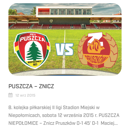
PUSZCZA – ZNICZ
12 wrz 2015
8. kolejka piłkarskiej II ligi Stadion Miejski w
Niepołomicach, sobota 12 września 2015 r. PUSZCZA
NIEPOŁOMICE – Znicz Pruszków 0-1 45′ 0-1 Maciej...