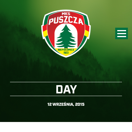
DAY
12 WRZEŚNIA, 2015