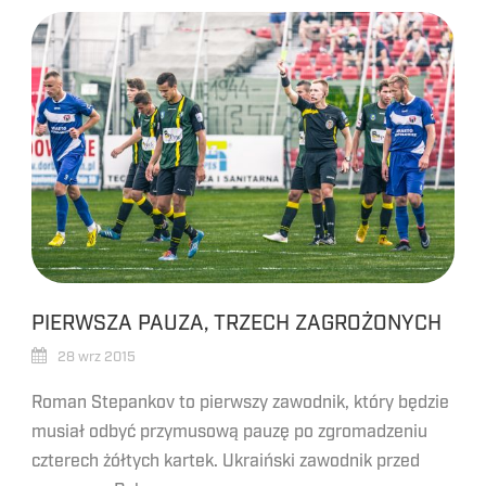
PIERWSZA PAUZA, TRZECH ZAGROŻONYCH
28 wrz 2015
Roman Stepankov to pierwszy zawodnik, który będzie
musiał odbyć przymusową pauzę po zgromadzeniu
czterech żółtych kartek. Ukraiński zawodnik przed