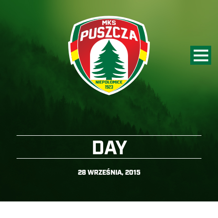
DAY
28 WRZEŚNIA, 2015