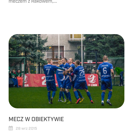
meczem z Rakowem,...
MECZ W OBIEKTYWIE
28 wrz 2015