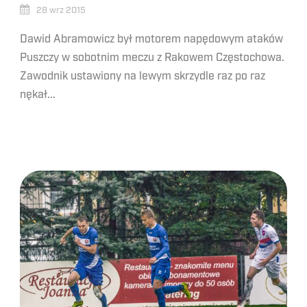
28 wrz 2015
Dawid Abramowicz był motorem napędowym ataków
Puszczy w sobotnim meczu z Rakowem Częstochowa.
Zawodnik ustawiony na lewym skrzydle raz po raz
nękał...