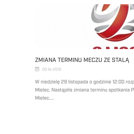
ZMIANA TERMINU MECZU ZE STALĄ
03 lis 2015
W niedzielę 29 listopada o godzinie 12:00 roz
Mielec. Nastąpiła zmiana terminu spotkania 
Mielec....