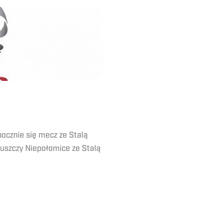
pocznie się mecz ze Stalą
Puszczy Niepołomice ze Stalą