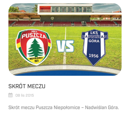
SKRÓT MECZU
08 lis 2015
Skrót meczu Puszcza Niepołomice – Nadwiślan Góra.