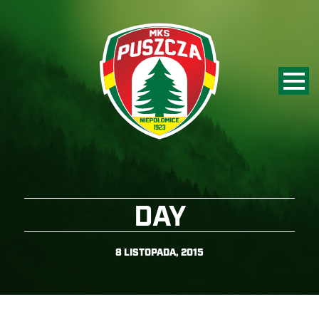
DAY
8 LISTOPADA, 2015