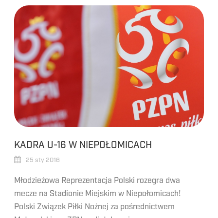
KADRA U-16 W NIEPOŁOMICACH
25 sty 2016
Młodzieżowa Reprezentacja Polski rozegra dwa
mecze na Stadionie Miejskim w Niepołomicach!
Polski Związek Piłki Nożnej za pośrednictwem