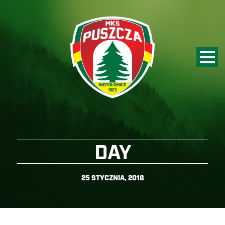
DAY
25 STYCZNIA, 2016