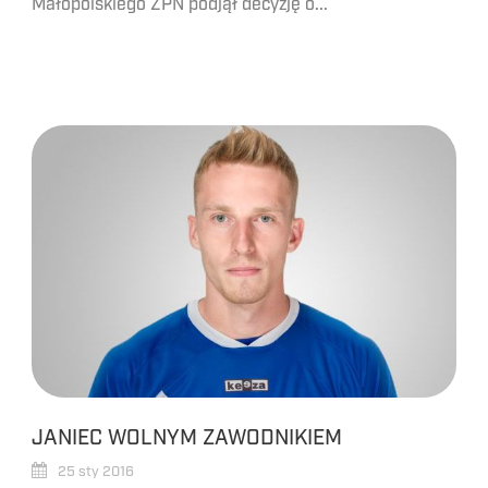
Małopolskiego ZPN podjął decyzję o...
JANIEC WOLNYM ZAWODNIKIEM
25 sty 2016