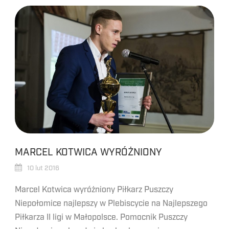
MARCEL KOTWICA WYRÓŻNIONY
10 lut 2016
Marcel Kotwica wyróżniony Piłkarz Puszczy
Niepołomice najlepszy w Plebiscycie na Najlepszego
Piłkarza II ligi w Małopolsce. Pomocnik Puszczy