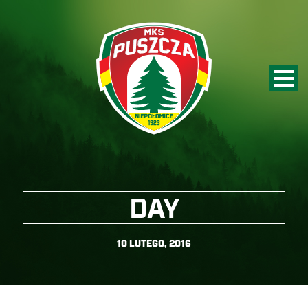
DAY
10 LUTEGO, 2016