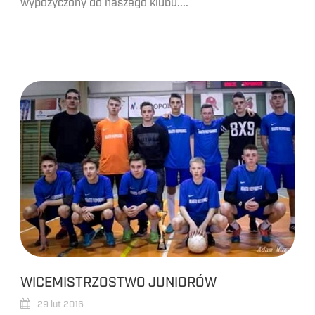
wypożyczony do naszego klubu....
WICEMISTRZOSTWO JUNIORÓW
29 lut 2016