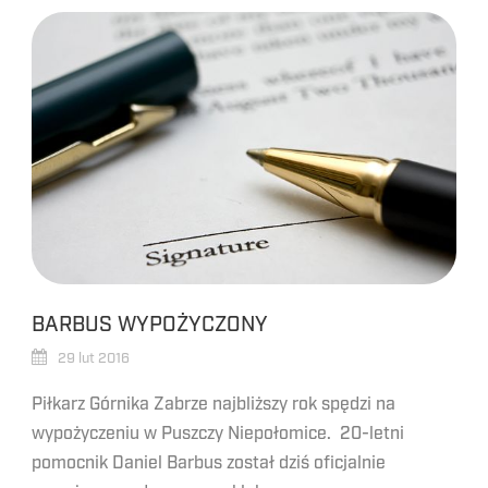
BARBUS WYPOŻYCZONY
29 lut 2016
Piłkarz Górnika Zabrze najbliższy rok spędzi na
wypożyczeniu w Puszczy Niepołomice. 20-letni
pomocnik Daniel Barbus został dziś oficjalnie