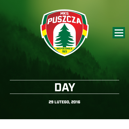
DAY
29 LUTEGO, 2016