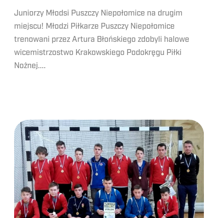
Juniorzy Młodsi Puszczy Niepołomice na drugim
miejscu! Młodzi Piłkarze Puszczy Niepołomice
trenowani przez Artura Błońskiego zdobyli halowe
wicemistrzostwo Krakowskiego Podokręgu Piłki
Nożnej....