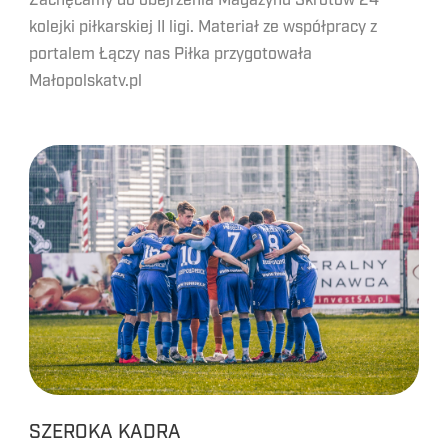
Zachęcamy do obejrzenia Magazynu Skrótów 24
kolejki piłkarskiej II ligi. Materiał ze współpracy z
portalem Łączy nas Piłka przygotowała
Małopolskatv.pl
SZEROKA KADRA