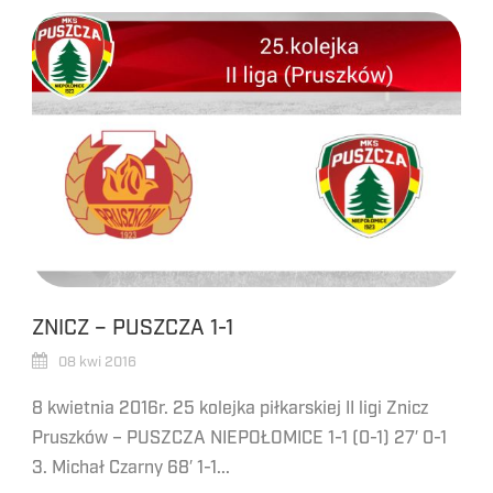
ZNICZ – PUSZCZA 1-1
08 kwi 2016
8 kwietnia 2016r. 25 kolejka piłkarskiej II ligi Znicz
Pruszków – PUSZCZA NIEPOŁOMICE 1-1 (0-1) 27′ 0-1
3. Michał Czarny 68′ 1-1...