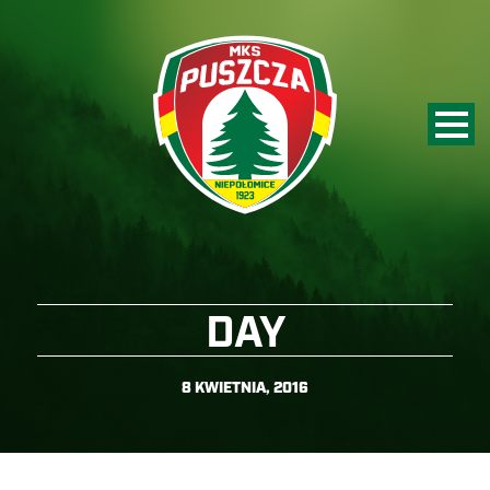
DAY
8 KWIETNIA, 2016