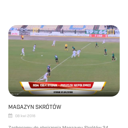
MAGAZYN SKRÓTÓW
08 kwi 2016