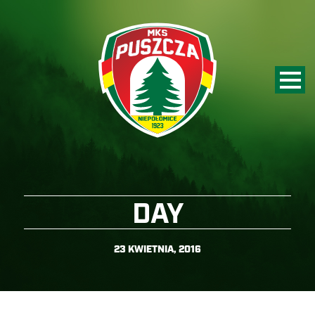
DAY
23 KWIETNIA, 2016