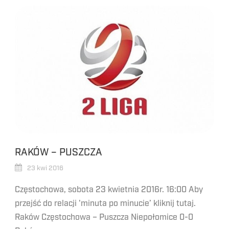
RAKÓW – PUSZCZA
23 kwi 2016
Częstochowa, sobota 23 kwietnia 2016r. 16:00 Aby
przejść do relacji 'minuta po minucie’ kliknij tutaj.
Raków Częstochowa – Puszcza Niepołomice 0-0