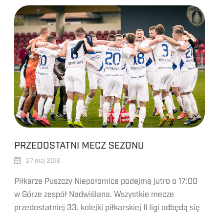
PRZEDOSTATNI MECZ SEZONU
27 maj 2016
Piłkarze Puszczy Niepołomice podejmą jutro o 17:00
w Górze zespół Nadwiślana. Wszystkie mecze
przedostatniej 33. kolejki piłkarskiej II ligi odbędą się