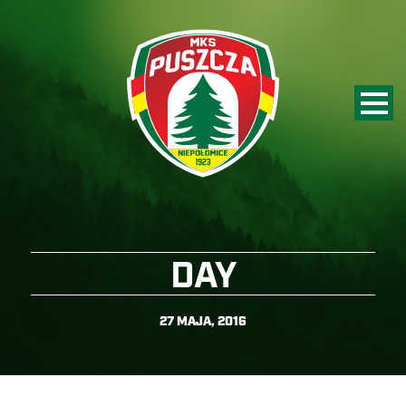
DAY
27 MAJA, 2016