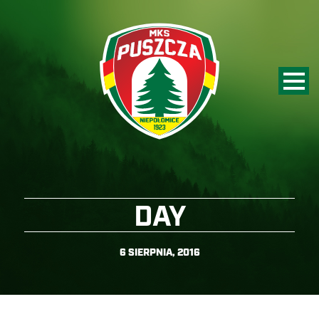
DAY
6 SIERPNIA, 2016