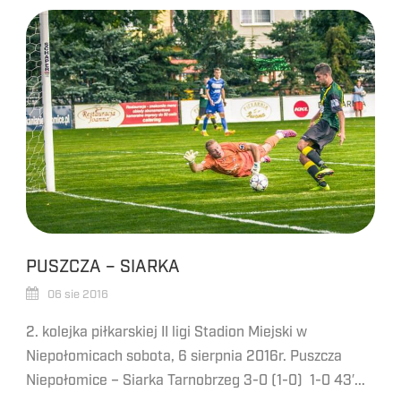
PUSZCZA – SIARKA
06 sie 2016
2. kolejka piłkarskiej II ligi Stadion Miejski w
Niepołomicach sobota, 6 sierpnia 2016r. Puszcza
Niepołomice – Siarka Tarnobrzeg 3-0 (1-0) 1-0 43′...