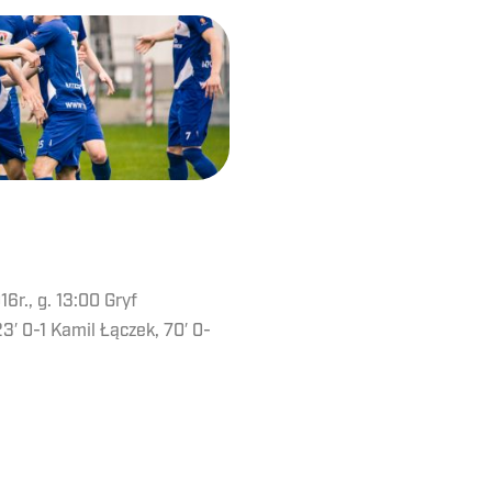
16r., g. 13:00 Gryf
′ 0-1 Kamil Łączek, 70′ 0-