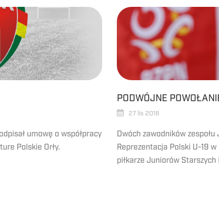
PODWÓJNE POWOŁANI
27 lis 2016
podpisał umowę o współpracy
Dwóch zawodników zespołu J
ure Polskie Orły.
Reprezentacja Polski U-19 w 
piłkarze Juniorów Starszych 