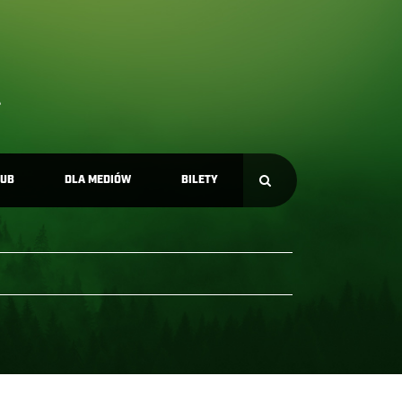
LUB
DLA MEDIÓW
BILETY