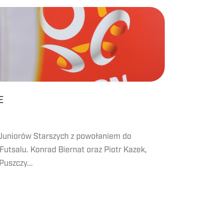
E
uniorów Starszych z powołaniem do
Futsalu. Konrad Biernat oraz Piotr Kazek,
Puszczy...