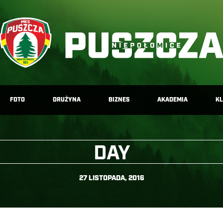
FOTO
DRUŻYNA
BIZNES
AKADEMIA
K
DAY
27 LISTOPADA, 2016