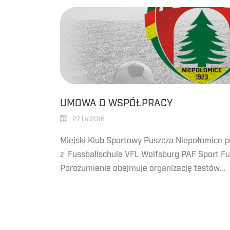
UMOWA O WSPÓŁPRACY
27 lis 2016
Miejski Klub Sportowy Puszcza Niepołomice 
z Fussballschule VFL Wolfsburg PAF Sport Fut
Porozumienie obejmuje organizację testów...