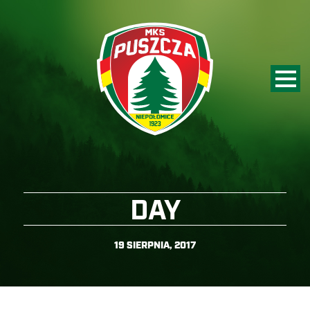
DAY
19 SIERPNIA, 2017