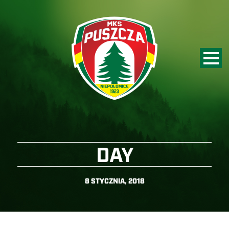
DAY
8 STYCZNIA, 2018