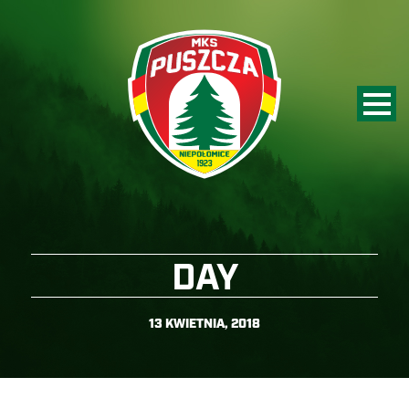
DAY
13 KWIETNIA, 2018