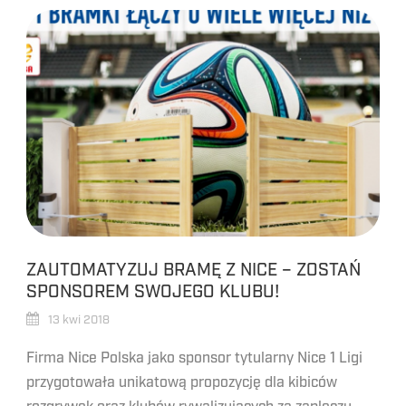
ZAUTOMATYZUJ BRAMĘ Z NICE – ZOSTAŃ
SPONSOREM SWOJEGO KLUBU!
13 kwi 2018
Firma Nice Polska jako sponsor tytularny Nice 1 Ligi
przygotowała unikatową propozycję dla kibiców