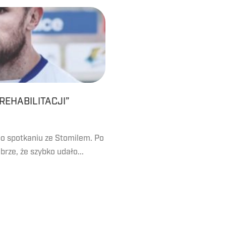
REHABILITACJI”
po spotkaniu ze Stomilem. Po
rze, że szybko udało...