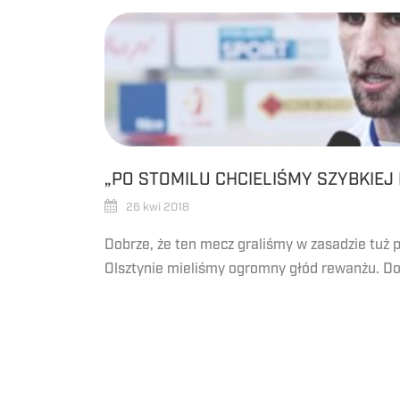
„PO STOMILU CHCIELIŚMY SZYBKIEJ 
26 kwi 2018
Dobrze, że ten mecz graliśmy w zasadzie tuż 
Olsztynie mieliśmy ogromny głód rewanżu. Dob