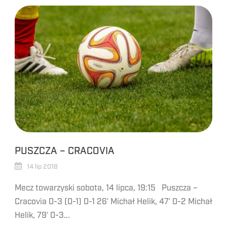
PUSZCZA – CRACOVIA
14 lip 2018
Mecz towarzyski sobota, 14 lipca, 19:15 Puszcza –
Cracovia 0-3 (0-1) 0-1 26′ Michał Helik, 47′ 0-2 Michał
Helik, 79′ 0-3...