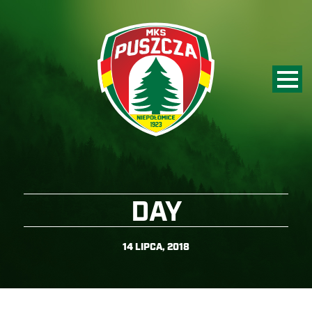
DAY
14 LIPCA, 2018