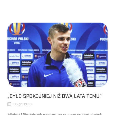
„BYŁO SPOKOJNIEJ NIŻ DWA LATA TEMU”
05 gru 2018