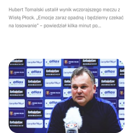
Hubert Tomalski ustalił wynik wczorajszego meczu z
Wisłą Płock. „Emocje zaraz opadną i będziemy czekać
na losowanie” – powiedział kilka minut po...