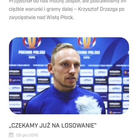
Przyjechał do nas mocny zespół, ale postawiliśmy im
ciężkie warunki i gramy dalej – Krzysztof Drzazga po
zwycięstwie nad Wisłą Płock.
„CZEKAMY JUŻ NA LOSOWANIE”
05 gru 2018