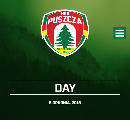
DAY
5 GRUDNIA, 2018