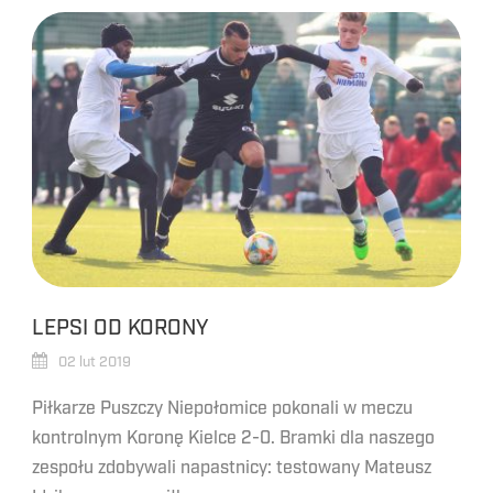
LEPSI OD KORONY
02 lut 2019
Piłkarze Puszczy Niepołomice pokonali w meczu
kontrolnym Koronę Kielce 2-0. Bramki dla naszego
zespołu zdobywali napastnicy: testowany Mateusz