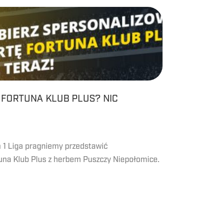
 FORTUNA KLUB PLUS? NIC
 1 Liga pragniemy przedstawić
una Klub Plus z herbem Puszczy Niepołomice.