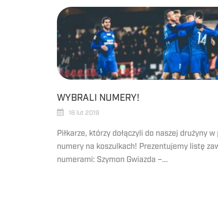
WYBRALI NUMERY!
18 lut 2019
Piłkarze, którzy dołączyli do naszej drużyny w
numery na koszulkach! Prezentujemy listę z
numerami: Szymon Gwiazda –...