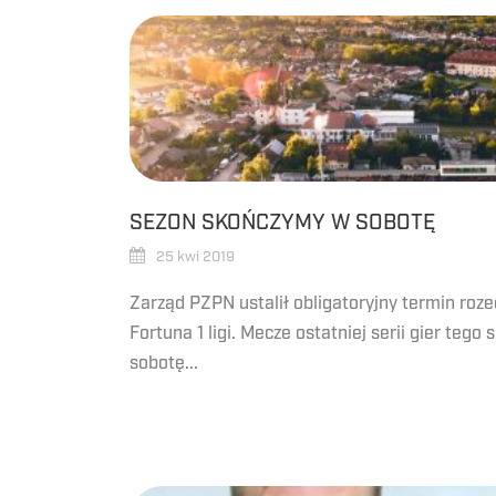
SEZON SKOŃCZYMY W SOBOTĘ
25 kwi 2019
Zarząd PZPN ustalił obligatoryjny termin roze
Fortuna 1 ligi. Mecze ostatniej serii gier tego
sobotę...