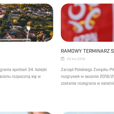
RAMOWY TERMINARZ S
25 kwi 2019
grania spotkań 34. kolejki
Zarząd Polskiego Związku Pi
 sezonu rozpoczną się w
rozgrywek w sezonie 2019/2
zostanie rozegrana w ostatni