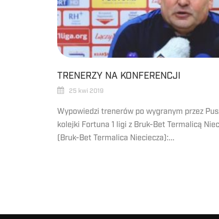
TRENERZY NA KONFERENCJI
25 kwi 2019
Wypowiedzi trenerów po wygranym przez Pus
kolejki Fortuna 1 ligi z Bruk-Bet Termalicą N
(Bruk-Bet Termalica Nieciecza):...