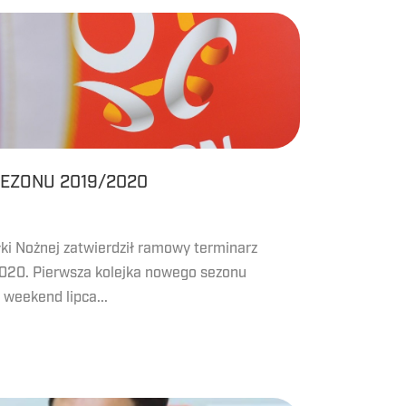
EZONU 2019/2020
łki Nożnej zatwierdził ramowy terminarz
020. Pierwsza kolejka nowego sezonu
 weekend lipca...