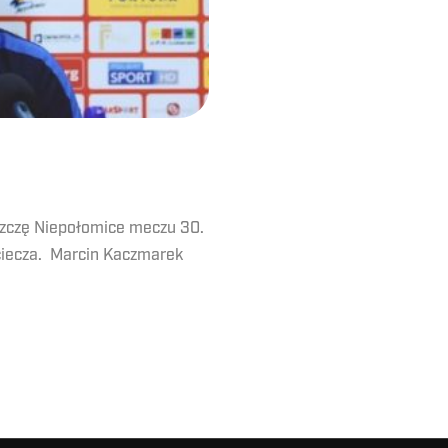
zczę Niepołomice meczu 30.
ieciecza. Marcin Kaczmarek