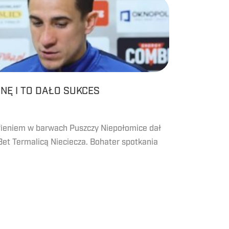
Ę I TO DAŁO SUKCES
ieniem w barwach Puszczy Niepołomice dał
-Bet Termalicą Nieciecza. Bohater spotkania