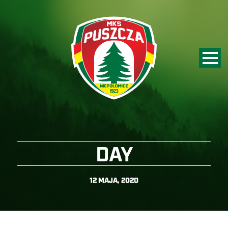
DAY
12 MAJA, 2020