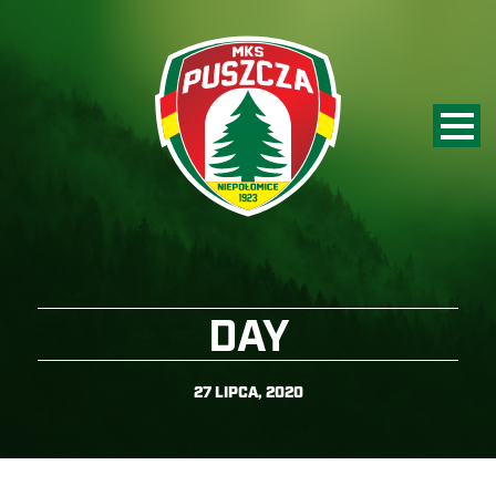
DAY
27 LIPCA, 2020