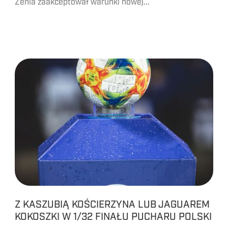
Żenia zaakceptował warunki nowej...
Z KASZUBIĄ KOŚCIERZYNA LUB JAGUAREM
KOKOSZKI W 1/32 FINAŁU PUCHARU POLSKI