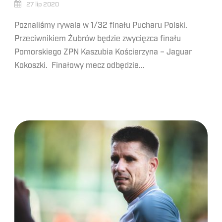
27 lip 2020
Poznaliśmy rywala w 1/32 finału Pucharu Polski.
Przeciwnikiem Żubrów będzie zwycięzca finału
Pomorskiego ZPN Kaszubia Kościerzyna – Jaguar
Kokoszki. Finałowy mecz odbędzie...