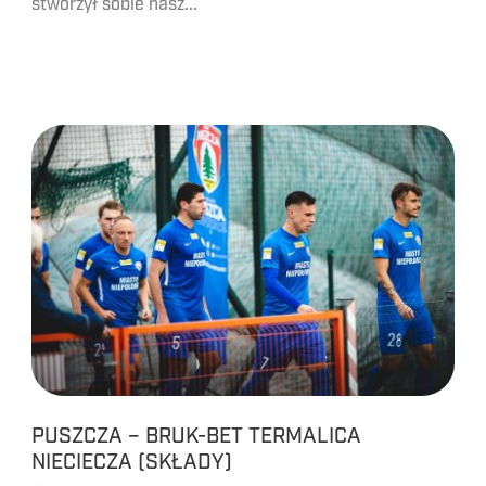
stworzył sobie nasz...
PUSZCZA – BRUK-BET TERMALICA
NIECIECZA (SKŁADY)