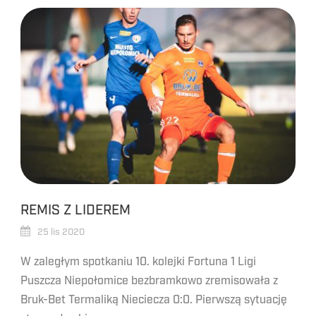
REMIS Z LIDEREM
25 lis 2020
W zaległym spotkaniu 10. kolejki Fortuna 1 Ligi
Puszcza Niepołomice bezbramkowo zremisowała z
Bruk-Bet Termaliką Nieciecza 0:0. Pierwszą sytuację