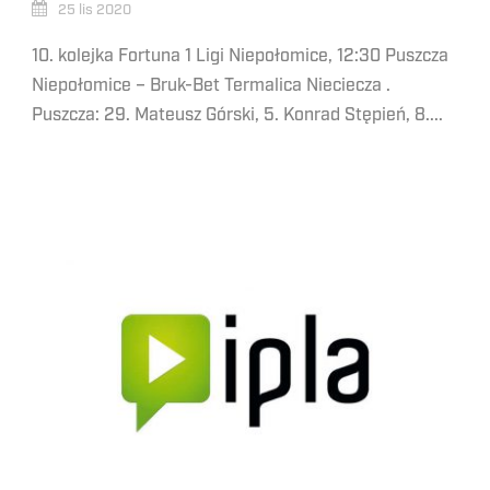
25 lis 2020
10. kolejka Fortuna 1 Ligi Niepołomice, 12:30 Puszcza
Niepołomice – Bruk-Bet Termalica Nieciecza .
Puszcza: 29. Mateusz Górski, 5. Konrad Stępień, 8....