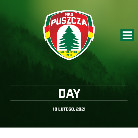
DAY
18 LUTEGO, 2021