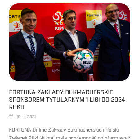
FORTUNA ZAKŁADY BUKMACHERSKIE
SPONSOREM TYTULARNYM 1 LIGI DO 2024
ROKU
18 lut 2021
FORTUNA Online Zakłady Bukmacherskie i Polski
Związek Piłki Nożnej mają przyjemność poinformować