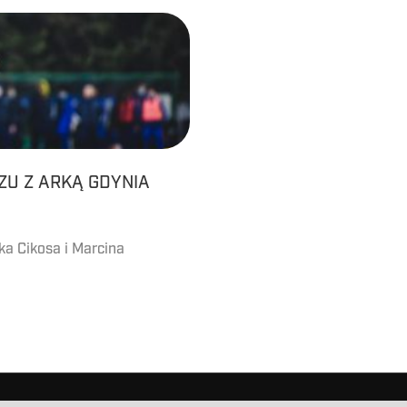
U Z ARKĄ GDYNIA
a Cikosa i Marcina