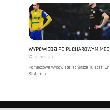
WYPOWIEDZI PO PUCHAROWYM MECZ
03 mar 2021
Pomeczowe wypowiedzi Tomasza Tułacza, Erik
Stafanika.