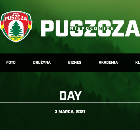
FOTO
DRUŻYNA
BIZNES
AKADEMIA
K
DAY
3 MARCA, 2021