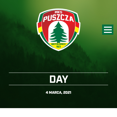
DAY
4 MARCA, 2021