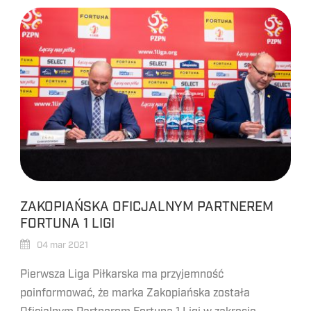
ZAKOPIAŃSKA OFICJALNYM PARTNEREM
FORTUNA 1 LIGI
04 mar 2021
Pierwsza Liga Piłkarska ma przyjemność
poinformować, że marka Zakopiańska została