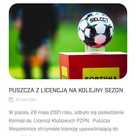
PUSZCZA Z LICENCJĄ NA KOLEJNY SEZON
01 cze 2021
W piątek, 28 maja 2021 roku, odbyło się posiedzenie
Komisji ds. Licencji Klubowych PZPN. Puszcza
Niepołomice otrzymała licencję upoważniającą do