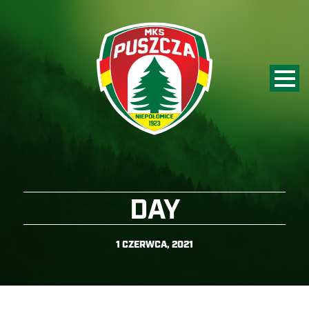
DAY
1 CZERWCA, 2021