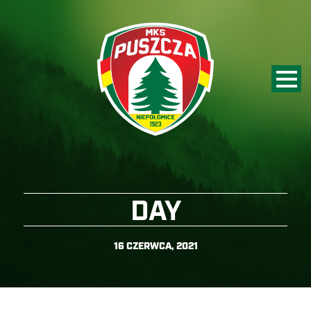
DAY
16 CZERWCA, 2021