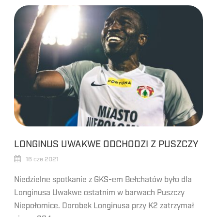
LONGINUS UWAKWE ODCHODZI Z PUSZCZY
16 cze 2021
Niedzielne spotkanie z GKS-em Bełchatów było dla
Longinusa Uwakwe ostatnim w barwach Puszczy
Niepołomice. Dorobek Longinusa przy K2 zatrzymał