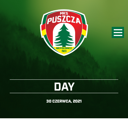
DAY
30 CZERWCA, 2021