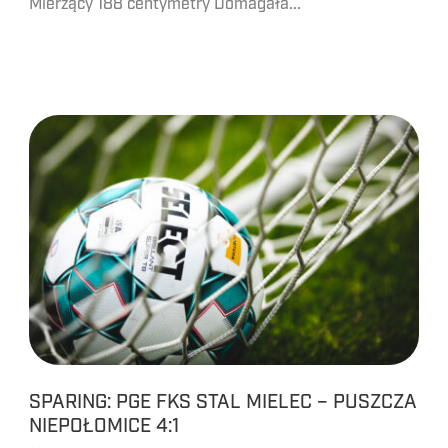
Mierzący 188 centymetry Domagała...
SPARING: PGE FKS STAL MIELEC – PUSZCZA
NIEPOŁOMICE 4:1