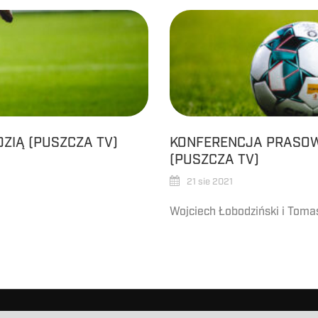
DZIĄ (PUSZCZA TV)
KONFERENCJA PRASOWA
(PUSZCZA TV)
21 sie 2021
Wojciech Łobodziński i Tomas