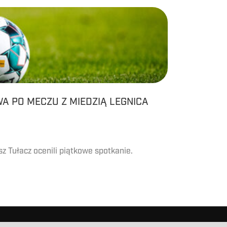
 PO MECZU Z MIEDZIĄ LEGNICA
z Tułacz ocenili piątkowe spotkanie.