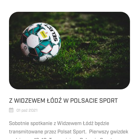
Z WIDZEWEM ŁÓDŹ W POLSACIE SPORT
01 paź 2021
Sobotnie spotkanie z Widzewem Łódź będzie
transmitowane przez Polsat Sport. Pierwszy gwizdek