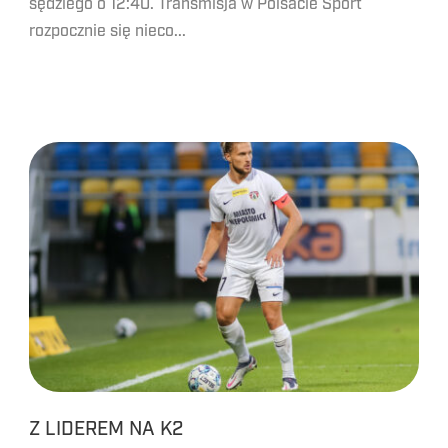
sędziego o 12:40. Transmisja w Polsacie Sport
rozpocznie się nieco...
Z LIDEREM NA K2