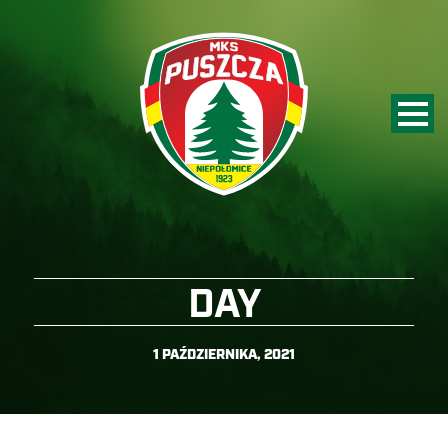
DAY
1 PAŹDZIERNIKA, 2021