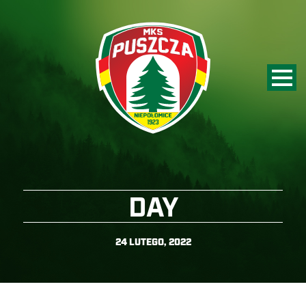
DAY
24 LUTEGO, 2022