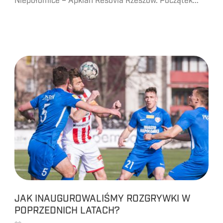
Niepołomice – Apklan Resovia Rzeszów. Początek...
JAK INAUGUROWALIŚMY ROZGRYWKI W
POPRZEDNICH LATACH?