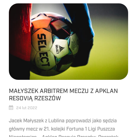
MAŁYSZEK ARBITREM MECZU Z APKLAN
RESOVIĄ RZESZÓW
24 lut 2022
Jacek Małyszek z Lublina poprowadzi jako sędzia
główny mecz w 21. kolejki Fortuna 1 Ligi Puszcza