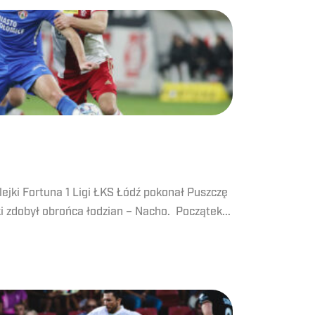
ejki Fortuna 1 Ligi ŁKS Łódź pokonał Puszczę
 zdobył obrońca łodzian – Nacho. Początek...