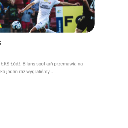
S
z ŁKS Łódź. Bilans spotkań przemawia na
lko jeden raz wygraliśmy...