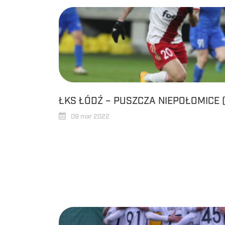
ŁKS ŁÓDŹ – PUSZCZA NIEPOŁOMICE 
09 mar 2022