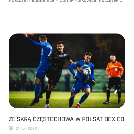
Puszcza Niepołomice – Górnik Polkowice. Początek...
ZE SKRĄ CZĘSTOCHOWA W POLSAT BOX GO
21 kwi 2022