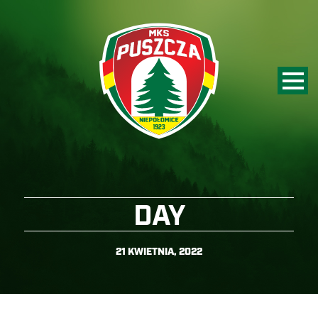
DAY
21 KWIETNIA, 2022