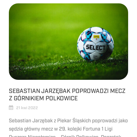
SEBASTIAN JARZĘBAK POPROWADZI MECZ
Z GÓRNIKIEM POLKOWICE
21 kwi 2022
Sebastian Jarzębak z Piekar Śląskich poprowadzi jako
sędzia główny mecz w 29. kolejki Fortuna 1 Ligi