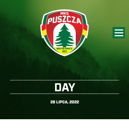
DAY
28 LIPCA, 2022