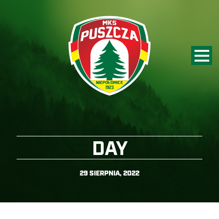
DAY
29 SIERPNIA, 2022