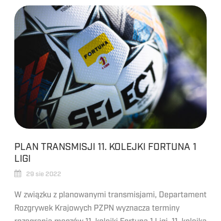
PLAN TRANSMISJI 11. KOLEJKI FORTUNA 1
LIGI
29 sie 2022
W związku z planowanymi transmisjami, Departament
Rozgrywek Krajowych PZPN wyznacza terminy