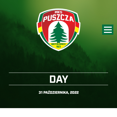
DAY
31 PAŹDZIERNIKA, 2022