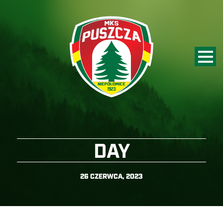
DAY
26 CZERWCA, 2023