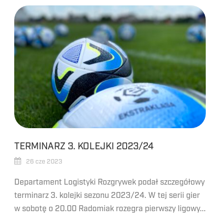
TERMINARZ 3. KOLEJKI 2023/24
26 cze 2023
Departament Logistyki Rozgrywek podał szczegółowy
terminarz 3. kolejki sezonu 2023/24. W tej serii gier
w sobotę o 20.00 Radomiak rozegra pierwszy ligowy...