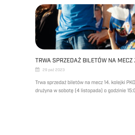
TRWA SPRZEDAŻ BILETÓW NA MECZ 
29 paź 2023
Trwa sprzedaż biletów na mecz 14. kolejki PKO
drużyna w sobotę (4 listopada) o godzinie 15:00