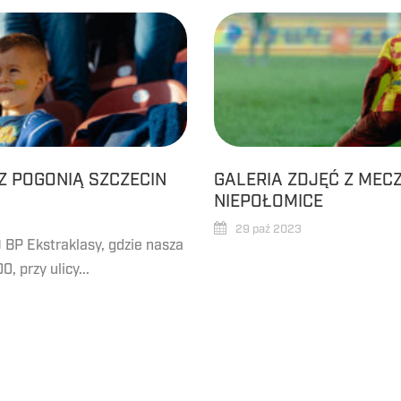
Z POGONIĄ SZCZECIN
GALERIA ZDJĘĆ Z MEC
NIEPOŁOMICE
29 paź 2023
 BP Ekstraklasy, gdzie nasza
, przy ulicy...