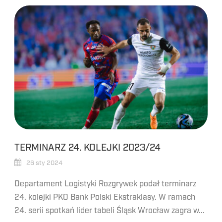
TERMINARZ 24. KOLEJKI 2023/24
26 sty 2024
Departament Logistyki Rozgrywek podał terminarz
24. kolejki PKO Bank Polski Ekstraklasy. W ramach
24. serii spotkań lider tabeli Śląsk Wrocław zagra w...