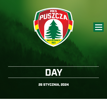
DAY
26 STYCZNIA, 2024