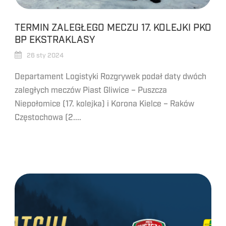
TERMIN ZALEGŁEGO MECZU 17. KOLEJKI PKO
BP EKSTRAKLASY
26 sty 2024
Departament Logistyki Rozgrywek podał daty dwóch
zaległych meczów Piast Gliwice – Puszcza
Niepołomice (17. kolejka) i Korona Kielce – Raków
Częstochowa (2....