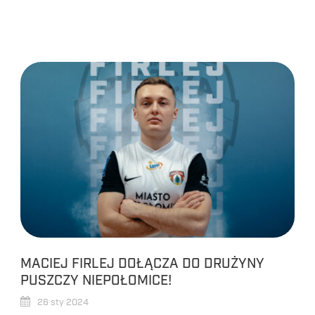
MACIEJ FIRLEJ DOŁĄCZA DO DRUŻYNY
PUSZCZY NIEPOŁOMICE!
26 sty 2024