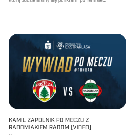
którą podzieliliśmy się punktami po remisie...
KAMIL ZAPOLNIK PO MECZU Z
RADOMIAKIEM RADOM [VIDEO]