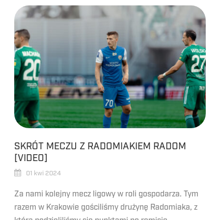
SKRÓT MECZU Z RADOMIAKIEM RADOM
[VIDEO]
01 kwi 2024
Za nami kolejny mecz ligowy w roli gospodarza. Tym
razem w Krakowie gościliśmy drużynę Radomiaka, z