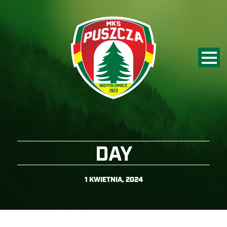
DAY
1 KWIETNIA, 2024