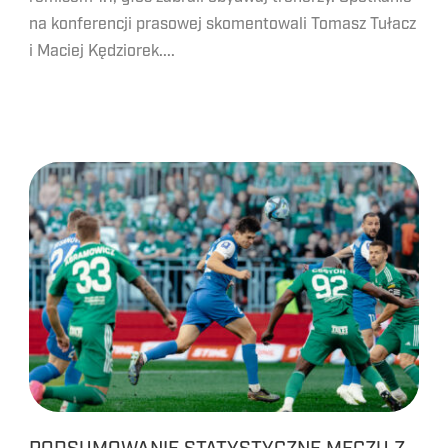
na konferencji prasowej skomentowali Tomasz Tułacz
i Maciej Kędziorek....