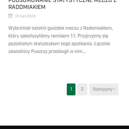
PODSUMOWANIE STATYSTYCZNE MECZU Z
RADOMIAKIEM
01 kwi 2024
Wybrzmiał ostatni gwizdek meczu z Radomiakiem,
który zakończyliśmy remisem 1:1. Przyjrzyjmy się
pozostałym statystykom tego spotkania. Łącznie
zawodnicy Puszczy przebiegli w nim...
1
2
Następny ›