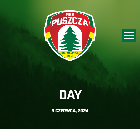
DAY
3 CZERWCA, 2024