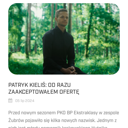
PATRYK KIELIŚ: OD RAZU
ZAAKCEPTOWAŁEM OFERTĘ
05 lip 2024
Przed nowym sezonem PKO BP Ekstraklasy w zespole
Żubrów pojawiło się kilka nowych nazwisk. Jednym z