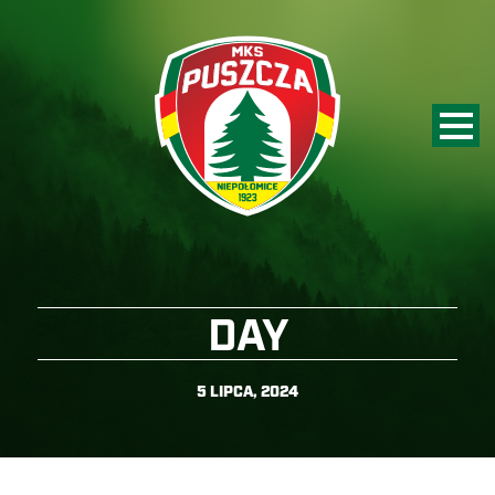
DAY
5 LIPCA, 2024