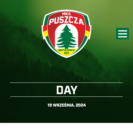
DAY
19 WRZEŚNIA, 2024