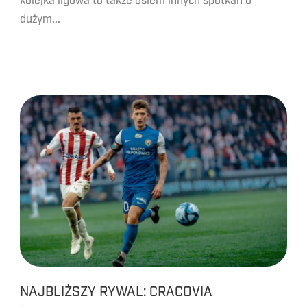
kolejka ligowa to także osiem innych spotkań o
dużym...
NAJBLIŻSZY RYWAL: CRACOVIA