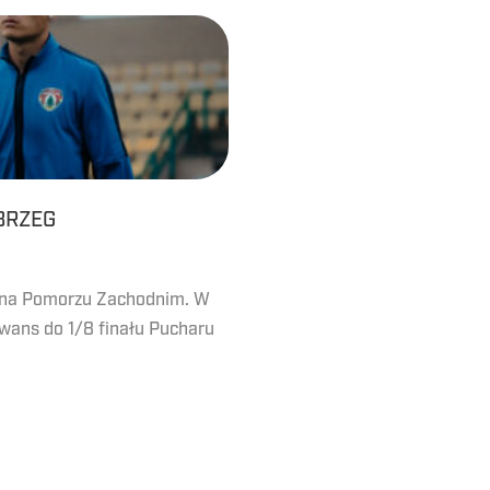
BRZEG
 na Pomorzu Zachodnim. W
awans do 1/8 finału Pucharu