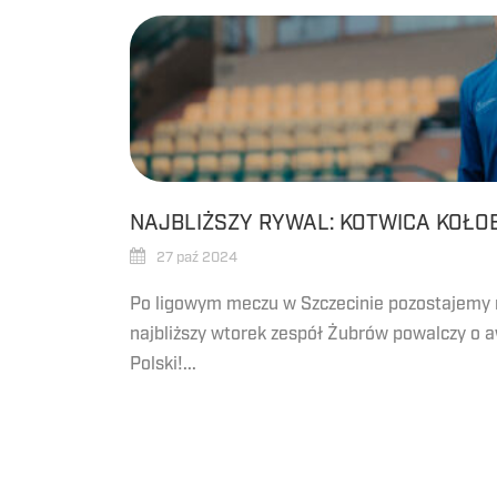
NAJBLIŻSZY RYWAL: KOTWICA KOŁO
27 paź 2024
Po ligowym meczu w Szczecinie pozostajemy
najbliższy wtorek zespół Żubrów powalczy o 
Polski!...