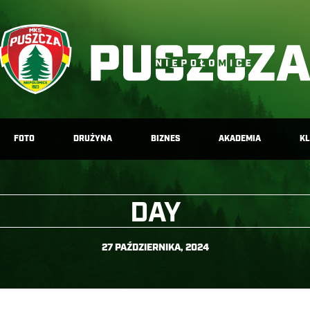
FOTO
DRUŻYNA
BIZNES
AKADEMIA
K
DAY
27 PAŹDZIERNIKA, 2024