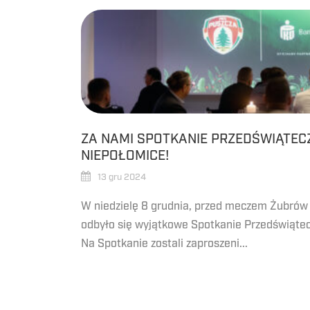
ZA NAMI SPOTKANIE PRZEDŚWIĄTEC
NIEPOŁOMICE!
13 gru 2024
W niedzielę 8 grudnia, przed meczem Żubrów z
odbyło się wyjątkowe Spotkanie Przedświąte
Na Spotkanie zostali zaproszeni...