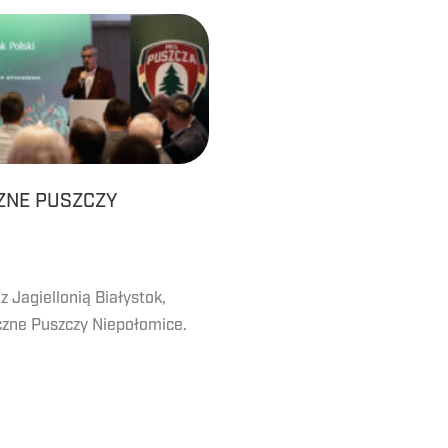
ZNE PUSZCZY
 Jagiellonią Białystok,
czne Puszczy Niepołomice.