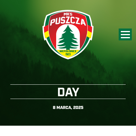
DAY
8 MARCA, 2025