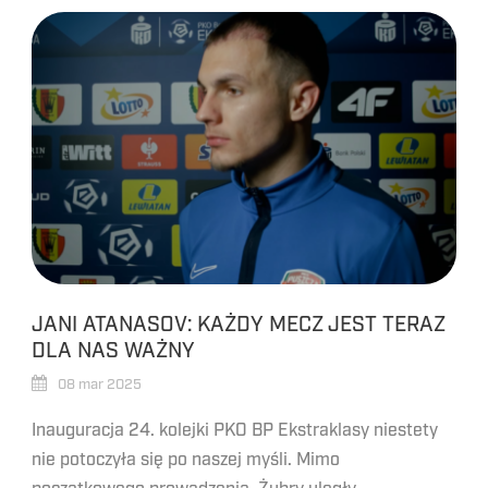
JANI ATANASOV: KAŻDY MECZ JEST TERAZ
DLA NAS WAŻNY
08 mar 2025
Inauguracja 24. kolejki PKO BP Ekstraklasy niestety
nie potoczyła się po naszej myśli. Mimo