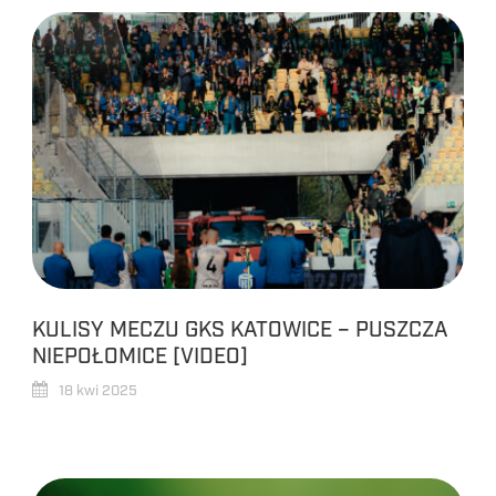
KULISY MECZU GKS KATOWICE – PUSZCZA
NIEPOŁOMICE [VIDEO]
18 kwi 2025