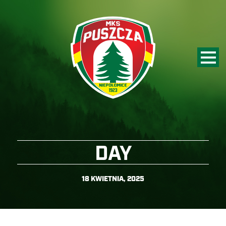
DAY
18 KWIETNIA, 2025